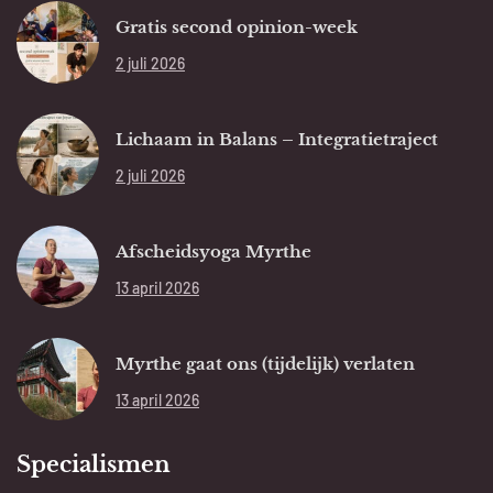
Gratis second opinion-week
2 juli 2026
Lichaam in Balans – Integratietraject
2 juli 2026
Afscheidsyoga Myrthe
13 april 2026
Myrthe gaat ons (tijdelijk) verlaten
13 april 2026
Specialismen