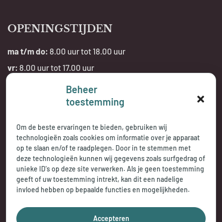
OPENINGSTIJDEN
ma t/m do:
8.00 uur tot 18.00 uur
vr:
8.00 uur tot 17.00 uur
Beheer
Telefonisch bereikbaar:
toestemming
tijdens openingstijden
Om de beste ervaringen te bieden, gebruiken wij
technologieën zoals cookies om informatie over je apparaat
op te slaan en/of te raadplegen. Door in te stemmen met
deze technologieën kunnen wij gegevens zoals surfgedrag of
unieke ID's op deze site verwerken. Als je geen toestemming
geeft of uw toestemming intrekt, kan dit een nadelige
invloed hebben op bepaalde functies en mogelijkheden.
Accepteren