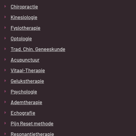
Chiropractie
Kinesiologie
Fysiotherapie
Optologie
Trad. Chin. Geneeskunde
Acupunctuur
Vitaal-Therapie
Gelukstherapie
Psychologie
Ademtherapie
Echografie
Pijn Reset methode
Resonantietherapie