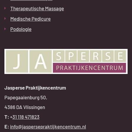
Therapeutische Massage
Medische Pedicure
Podologie
Jasperse Praktijkencentrum
Papegaaienburg 50,
4386 DA Vlissingen
T:
+
31 118 471823
E:
info@jaspersepraktijkencentrum.nl