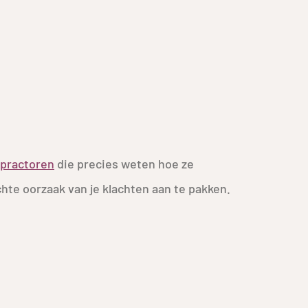
opractoren
die precies weten hoe ze
hte oorzaak van je klachten aan te pakken.