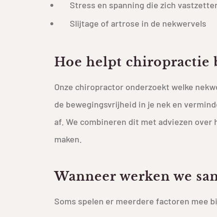
Stress en spanning die zich vastzette
Slijtage of artrose in de nekwervels
Hoe helpt chiropractie 
Onze chiropractor onderzoekt welke nekwer
de bewegingsvrijheid in je nek en vermin
af. We combineren dit met adviezen over 
maken.
Wanneer werken we sam
Soms spelen er meerdere factoren mee bi