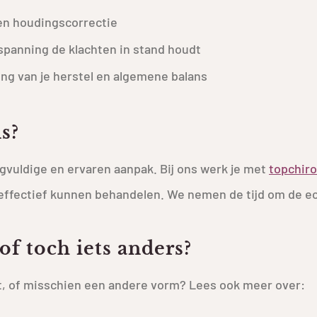
en houdingscorrectie
spanning de klachten in stand houdt
ng van je herstel en algemene balans
s?
gvuldige en ervaren aanpak. Bij ons werk je met
topchir
 effectief kunnen behandelen. We nemen de tijd om de ec
f toch iets anders?
ebt, of misschien een andere vorm? Lees ook meer over: