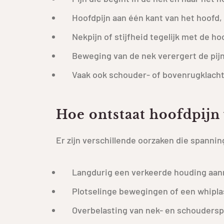
Hoofdpijn aan één kant van het hoofd, 
Nekpijn of stijfheid tegelijk met de ho
Beweging van de nek verergert de pij
Vaak ook schouder- of bovenrugklach
Hoe ontstaat hoofdpijn 
Er zijn verschillende oorzaken die spanni
Langdurig een verkeerde houding aan
Plotselinge bewegingen of een whipl
Overbelasting van nek- en schouders