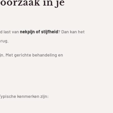
oorzaak in je
jd last van
nekpijn of stijfheid
? Dan kan het
nrug.
n. Met gerichte behandeling en
Typische kenmerken zijn: