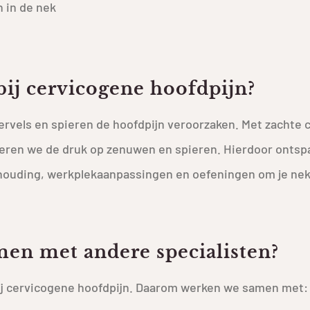
n in de nek
bij cervicogene hoofdpijn?
vels en spieren de hoofdpijn veroorzaken. Met zachte c
deren we de druk op zenuwen en spieren. Hierdoor ontspa
houding, werkplekaanpassingen en oefeningen om je nek
en met andere specialisten?
j cervicogene hoofdpijn. Daarom werken we samen met: