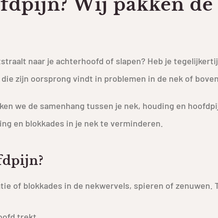
dpijn? Wij pakken de 
straalt naar je achterhoofd of slapen? Heb je tegelijkerti
 die zijn oorsprong vindt in problemen in de nek of bove
en we de samenhang tussen je nek, houding en hoofdpij
g en blokkades in je nek te verminderen.
fdpijn?
atie of blokkades in de nekwervels, spieren of zenuwen. 
oofd trekt