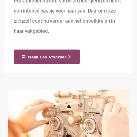
Praktijkencentrum. Kim is erg leergierig en heeft
een intense passie voor haar vak. Daarom is ze
zichzelf continu verder aan het ontwikkelen in
haar vakgebied.
Maak Een Afspraak