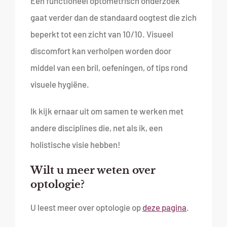
Een functioneel optometrisch onderzoek
gaat verder dan de standaard oogtest die zich
beperkt tot een zicht van 10/10. Visueel
discomfort kan verholpen worden door
middel van een bril, oefeningen, of tips rond
visuele hygiëne.
Ik kijk ernaar uit om samen te werken met
andere disciplines die, net als ik, een
holistische visie hebben!
Wilt u meer weten over
optologie?
U leest meer over optologie op
deze pagina
.