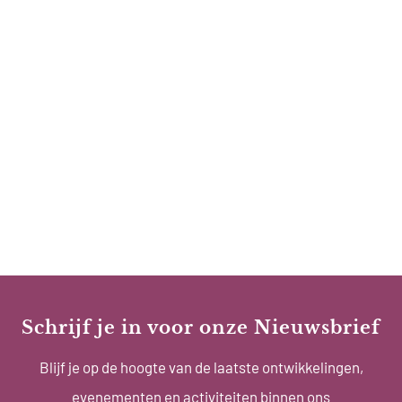
Schrijf je in voor onze Nieuwsbrief
Blijf je op de hoogte van de laatste ontwikkelingen,
evenementen en activiteiten binnen ons