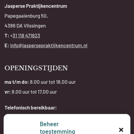
Jasperse Praktijkencentrum
Papegaaienburg 50,
4386 DA Vlissingen
T:
+
31 118 471823
E:
info@jaspersepraktijkencentrum.nl
OPENINGSTIJDEN
ma t/m do:
8.00 uur tot 18.00 uur
vr:
8.00 uur tot 17.00 uur
Telefonisch bereikbaar:
tijdens openingstijden
Beheer
toestemming