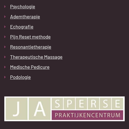
Psychologie
Ademtherapie
Echografie
Pijn Reset methode
Resonantietherapie
Therapeutische Massage
Medische Pedicure
Podologie