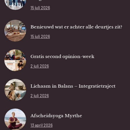
15 juli 2026
Benieuwd wat er achter alle deurtjes zit?
15 juli 2026
Gratis second opinion-week
2 juli 2026
Lichaam in Balans – Integratietraject
2 juli 2026
Afscheidsyoga Myrthe
13 april 2026