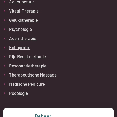
Acupunctuur
Vitaal-Therapie
Gelukstherapie
Psychologie
Ademtherapie
Echografie
Pijn Reset methode
Resonantietherapie
Therapeutische Massage
Medische Pedicure
Podologie
Beheer