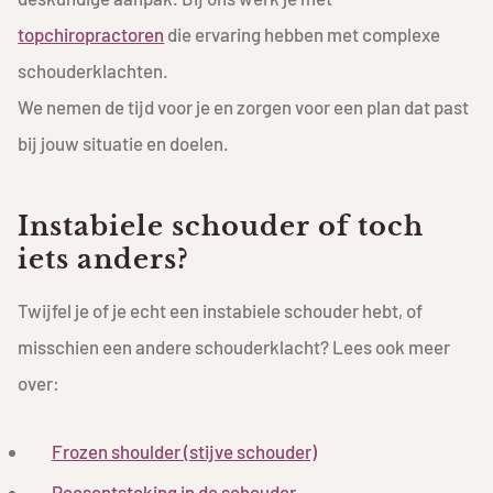
topchiropractoren
die ervaring hebben met complexe
schouderklachten.
We nemen de tijd voor je en zorgen voor een plan dat past
bij jouw situatie en doelen.
Instabiele schouder of toch
iets anders?
Twijfel je of je echt een instabiele schouder hebt, of
misschien een andere schouderklacht? Lees ook meer
over:
Frozen shoulder (stijve schouder)
Peesontsteking in de schouder