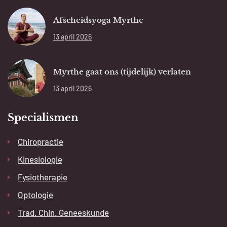
Afscheidsyoga Myrthe
13 april 2026
Myrthe gaat ons (tijdelijk) verlaten
13 april 2026
Specialismen
Chiropractie
Kinesiologie
Fysiotherapie
Optologie
Trad. Chin. Geneeskunde