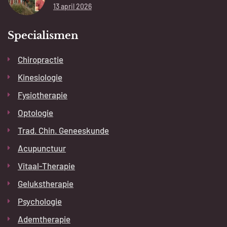
13 april 2026
Specialismen
Chiropractie
Kinesiologie
Fysiotherapie
Optologie
Trad. Chin. Geneeskunde
Acupunctuur
Vitaal-Therapie
Gelukstherapie
Psychologie
Ademtherapie