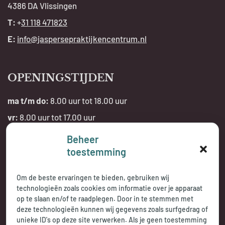
4386 DA Vlissingen
T:
+
31 118 471823
E:
info@jaspersepraktijkencentrum.nl
OPENINGSTIJDEN
ma t/m do:
8.00 uur tot 18.00 uur
vr:
8.00 uur tot 17.00 uur
Beheer
Telefonisch bereikbaar:
toestemming
tijdens openingstijden
Om de beste ervaringen te bieden, gebruiken wij
technologieën zoals cookies om informatie over je apparaat
op te slaan en/of te raadplegen. Door in te stemmen met
deze technologieën kunnen wij gegevens zoals surfgedrag of
unieke ID's op deze site verwerken. Als je geen toestemming