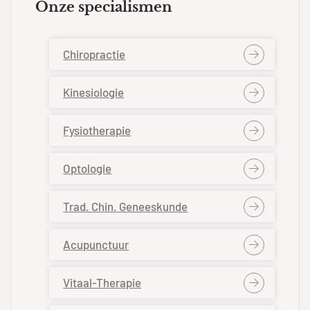
Onze specialismen
Chiropractie
Kinesiologie
Fysiotherapie
Optologie
Trad. Chin. Geneeskunde
Acupunctuur
Vitaal-Therapie