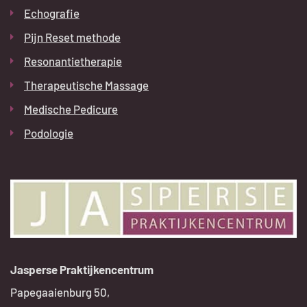
Echografie
Pijn Reset methode
Resonantietherapie
Therapeutische Massage
Medische Pedicure
Podologie
Jasperse Praktijkencentrum
Papegaaienburg 50,