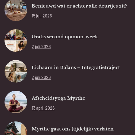
Benieuwd wat er achter alle deurtjes zit?
15 juli 2026
Gratis second opinion-week
2 juli 2026
Lichaam in Balans – Integratietraject
2 juli 2026
Afscheidsyoga Myrthe
13 april 2026
Myrthe gaat ons (tijdelijk) verlaten