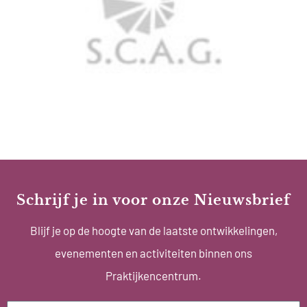
Schrijf je in voor onze Nieuwsbrief
Blijf je op de hoogte van de laatste ontwikkelingen,
evenementen en activiteiten binnen ons
Praktijkencentrum.