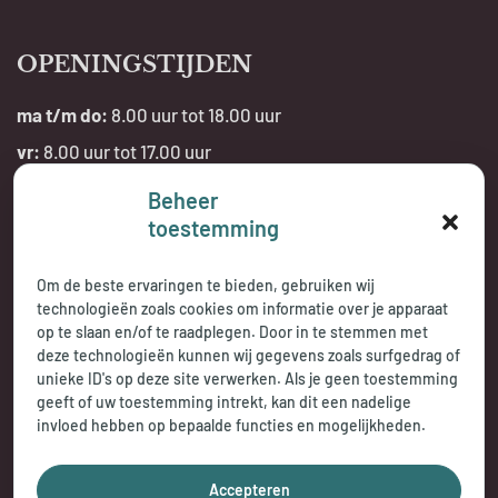
OPENINGSTIJDEN
ma t/m do:
8.00 uur tot 18.00 uur
vr:
8.00 uur tot 17.00 uur
Beheer
Telefonisch bereikbaar:
toestemming
tijdens openingstijden
Om de beste ervaringen te bieden, gebruiken wij
technologieën zoals cookies om informatie over je apparaat
op te slaan en/of te raadplegen. Door in te stemmen met
deze technologieën kunnen wij gegevens zoals surfgedrag of
unieke ID's op deze site verwerken. Als je geen toestemming
geeft of uw toestemming intrekt, kan dit een nadelige
invloed hebben op bepaalde functies en mogelijkheden.
Accepteren