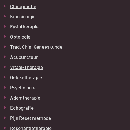
Chiropractie
Kinesiologie
Fysiotherapie
Optologie
Trad. Chin. Geneeskunde
Acupunctuur
Vitaal-Therapie
Gelukstherapie
Psychologie
Ademtherapie
Echografie
Pijn Reset methode
Resonantietherapie