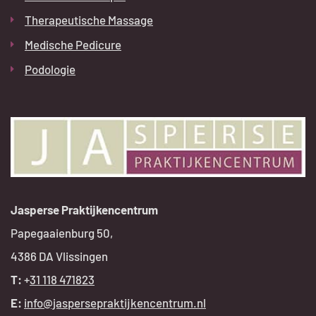
Therapeutische Massage
Medische Pedicure
Podologie
Jasperse Praktijkencentrum
Papegaaienburg 50,
4386 DA Vlissingen
T:
+
31 118 471823
E:
info@jaspersepraktijkencentrum.nl