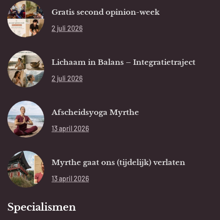
Gratis second opinion-week
2 juli 2026
Lichaam in Balans – Integratietraject
2 juli 2026
Afscheidsyoga Myrthe
13 april 2026
Myrthe gaat ons (tijdelijk) verlaten
13 april 2026
Specialismen