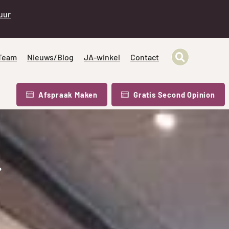
 uur
Team
Nieuws/Blog
JA-winkel
Contact
Afspraak Maken
Gratis Second Opinion
.