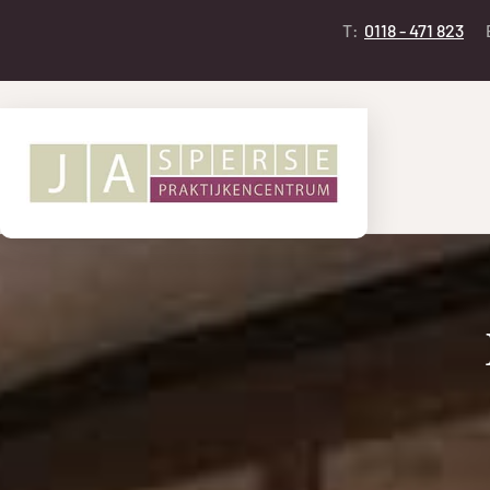
T:
0118 - 471 823