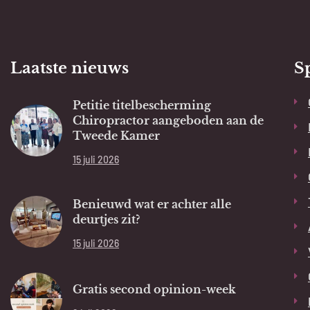
Laatste nieuws
S
Petitie titelbescherming
Chiropractor aangeboden aan de
Tweede Kamer
15 juli 2026
Benieuwd wat er achter alle
deurtjes zit?
15 juli 2026
Gratis second opinion-week