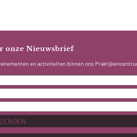
oor onze Nieuwsbrief
 evenementen en activiteiten binnen ons Praktijkencentr
ZENDEN