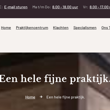
E:
E-mail sturen
Ma t/m Do:
8.00 - 18.00 uur
Vr:
8.00 - 17.00
Home
Praktijkencentrum
Klachten
Specialismen
Ons 
Een hele fijne praktijk
Home
Een hele fijne praktijk.