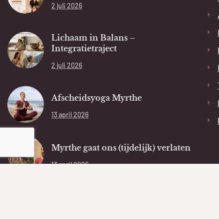
2 juli 2026
Lichaam in Balans –
Integratietraject
2 juli 2026
Afscheidsyoga Myrthe
13 april 2026
Myrthe gaat ons (tijdelijk) verlaten
13 april 2026