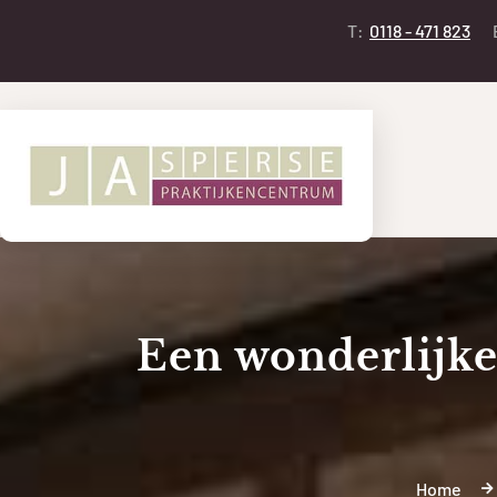
T:
0118 - 471 823
Een wonderlijke 
Home