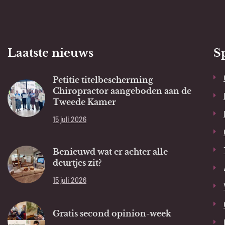
Laatste nieuws
S
Petitie titelbescherming
Chiropractor aangeboden aan de
Tweede Kamer
15 juli 2026
Benieuwd wat er achter alle
deurtjes zit?
15 juli 2026
Gratis second opinion-week