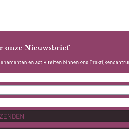
oor onze Nieuwsbrief
 evenementen en activiteiten binnen ons Praktijkencentr
ZENDEN