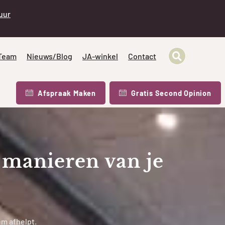
 uur
Team
Nieuws/Blog
JA-winkel
Contact
Afspraak Maken
Gratis Second Opinion
e manieren van je
em afhelpt.