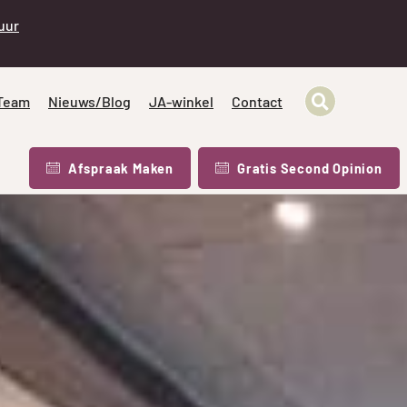
 uur
Team
Nieuws/Blog
JA-winkel
Contact
Afspraak Maken
Gratis Second Opinion