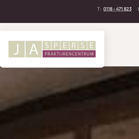
T:
0118 - 471 823