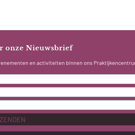
oor onze Nieuwsbrief
 evenementen en activiteiten binnen ons Praktijkencentr
ZENDEN