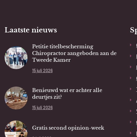
Laatste nieuws
S
Petitie titelbescherming
Chiropractor aangeboden aan de
Tweede Kamer
15 juli 2026
Benieuwd wat er achter alle
deurtjes zit?
15 juli 2026
Gratis second opinion-week