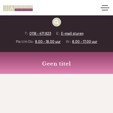
T:
0118 - 471 823
E:
E-mail sturen
Ma t/m Do:
8.00 - 18.00 uur
Vr:
8.00 - 17.00 uur
Geen titel