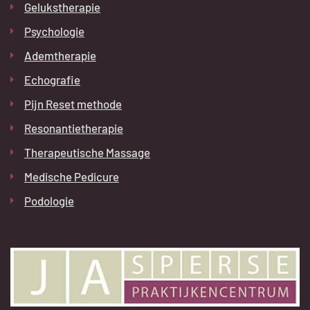
Gelukstherapie
Psychologie
Ademtherapie
Echografie
Pijn Reset methode
Resonantietherapie
Therapeutische Massage
Medische Pedicure
Podologie