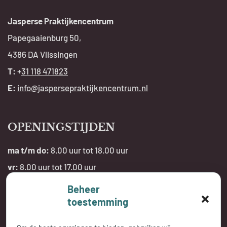
Jasperse Praktijkencentrum
Papegaaienburg 50,
4386 DA Vlissingen
T:
+
31 118 471823
E:
info@jaspersepraktijkencentrum.nl
OPENINGSTIJDEN
ma t/m do:
8.00 uur tot 18.00 uur
vr:
8.00 uur tot 17.00 uur
Beheer
Telefonisch bereikbaar:
toestemming
tijdens openingstijden