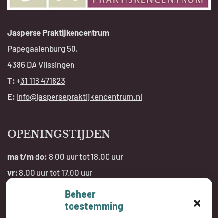
Jasperse Praktijkencentrum
Papegaaienburg 50,
4386 DA Vlissingen
T:
+
31 118 471823
E:
info@jaspersepraktijkencentrum.nl
OPENINGSTIJDEN
ma t/m do:
8.00 uur tot 18.00 uur
vr:
8.00 uur tot 17.00 uur
Beheer
Telefonisch bereikbaar:
toestemming
tijdens openingstijden