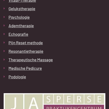
Gelukstherapie
Psychologie
Ademtherapie
Echografie
Pijn Reset methode
Resonantietherapie
Therapeutische Massage
Medische Pedicure
Podologie