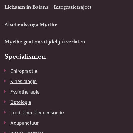
Lichaam in Balans – Integratietraject
Afscheidsyoga Myrthe
Myrthe gaat ons (tijdelijk) verlaten
Specialismen
Chiropractie
Kinesiologie
Fysiotherapie
Optologie
Trad. Chin. Geneeskunde
Acupunctuur
Vitaal-Therapie