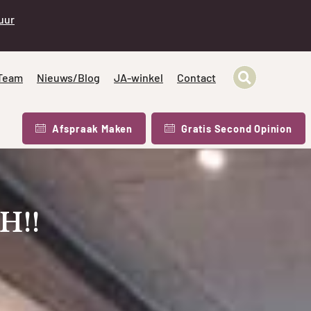
 uur
Team
Nieuws/Blog
JA-winkel
Contact
Afspraak Maken
Gratis Second Opinion
H!!