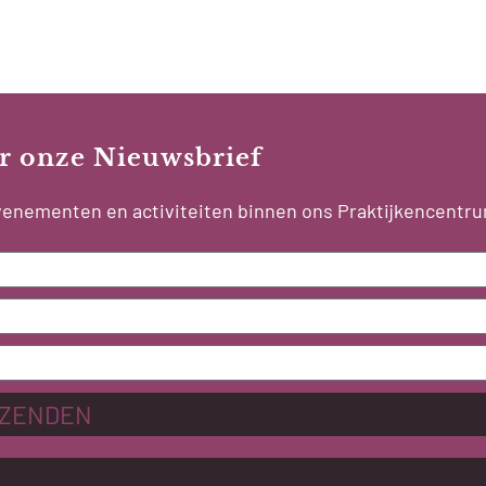
oor onze Nieuwsbrief
 evenementen en activiteiten binnen ons Praktijkencentr
ZENDEN