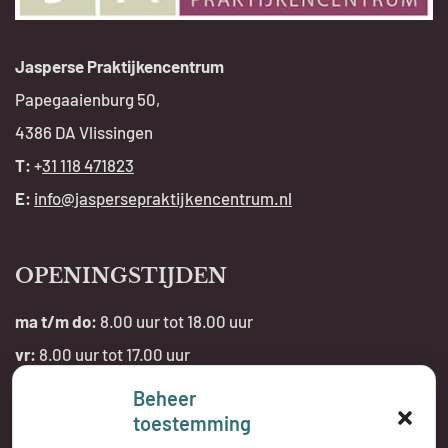
Jasperse Praktijkencentrum
Papegaaienburg 50,
4386 DA Vlissingen
T:
+
31 118 471823
E:
info@jaspersepraktijkencentrum.nl
OPENINGSTIJDEN
ma t/m do:
8.00 uur tot 18.00 uur
vr:
8.00 uur tot 17.00 uur
Beheer
Telefonisch bereikbaar:
toestemming
tijdens openingstijden