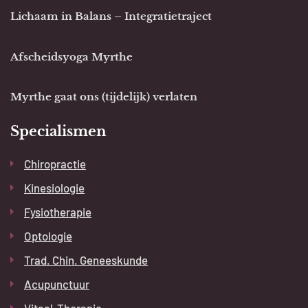
Lichaam in Balans – Integratietraject
Afscheidsyoga Myrthe
Myrthe gaat ons (tijdelijk) verlaten
Specialismen
Chiropractie
Kinesiologie
Fysiotherapie
Optologie
Trad. Chin. Geneeskunde
Acupunctuur
Vitaal-Therapie