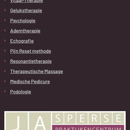
Gelukstherapie
Psychologie
Ademtherapie
Echografie
Pijn Reset methode
Resonantietherapie
Therapeutische Massage
Medische Pedicure
Podologie