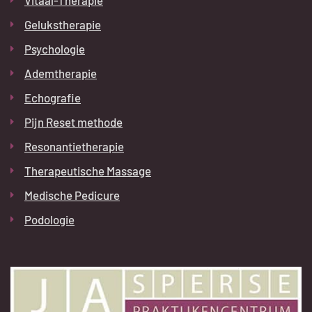
Gelukstherapie
Psychologie
Ademtherapie
Echografie
Pijn Reset methode
Resonantietherapie
Therapeutische Massage
Medische Pedicure
Podologie