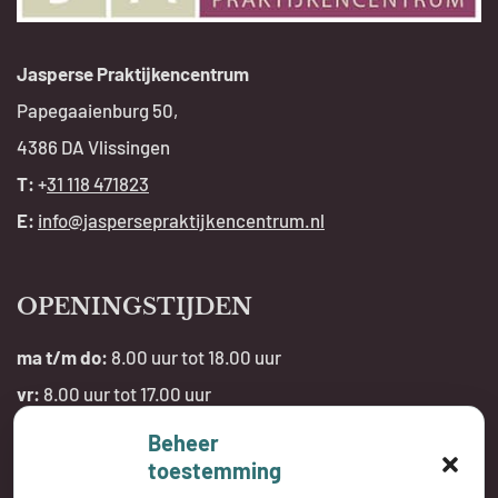
Jasperse Praktijkencentrum
Papegaaienburg 50,
4386 DA Vlissingen
T:
+
31 118 471823
E:
info@jaspersepraktijkencentrum.nl
OPENINGSTIJDEN
ma t/m do:
8.00 uur tot 18.00 uur
vr:
8.00 uur tot 17.00 uur
Beheer
Telefonisch bereikbaar:
toestemming
tijdens openingstijden