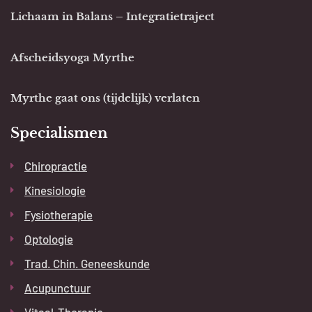
Lichaam in Balans – Integratietraject
Afscheidsyoga Myrthe
Myrthe gaat ons (tijdelijk) verlaten
Specialismen
Chiropractie
Kinesiologie
Fysiotherapie
Optologie
Trad. Chin. Geneeskunde
Acupunctuur
Vitaal-Therapie