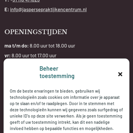
E:
info@jaspersepraktijkencentrum.nl
OPENINGSTIJDEN
ma t/m do:
8.00 uur tot 18.00 uur
vr:
8.00 uur tot 17.00 uur
Beheer
Telefonisch bereikbaar:
toestemming
tijdens openingstijden
Om de beste ervaringen te bieden, gebruiken wij
technologieën zoals cookies om informatie over je apparaat
op te slaan en/of te raadplegen. Door in te stemmen met
deze technologieën kunnen wij gegevens zoals surfgedrag of
unieke ID's op deze site verwerken. Als je geen toestemming
geeft of uw toestemming intrekt, kan dit een nadelige
invloed hebben op bepaalde functies en mogelijkheden.