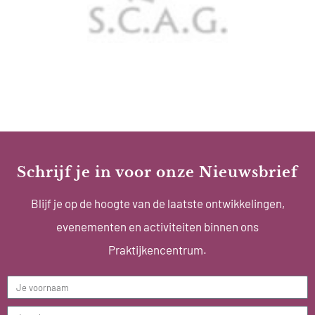
Schrijf je in voor onze Nieuwsbrief
Blijf je op de hoogte van de laatste ontwikkelingen,
evenementen en activiteiten binnen ons
Praktijkencentrum.