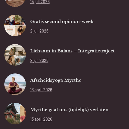
15 juli 2026
Gratis second opinion-week
2 juli 2026
Lichaam in Balans – Integratietraject
2 juli 2026
Afscheidsyoga Myrthe
13 april 2026
Myrthe gaat ons (tijdelijk) verlaten
13 april 2026