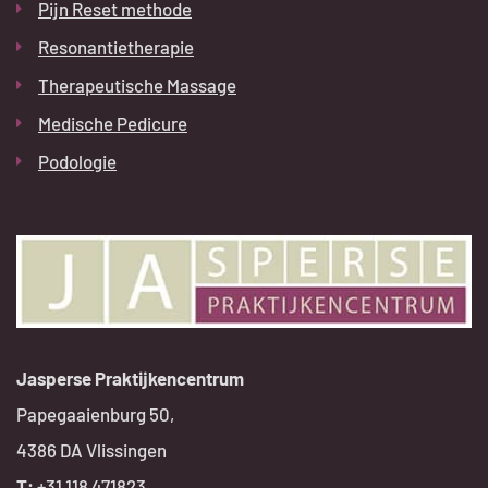
Pijn Reset methode
Resonantietherapie
Therapeutische Massage
Medische Pedicure
Podologie
Jasperse Praktijkencentrum
Papegaaienburg 50,
4386 DA Vlissingen
T:
+
31 118 471823