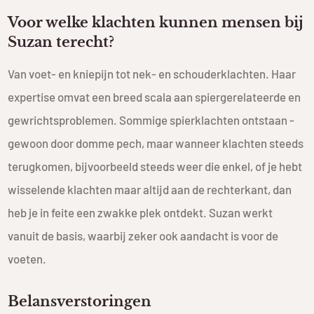
Voor welke klachten kunnen mensen bij
Suzan terecht?
Van voet- en kniepijn tot nek- en schouderklachten. Haar
expertise omvat een breed scala aan spier­gerelateerde en
gewrichtsproblemen. Sommige spierklachten ontstaan ­
gewoon door domme pech, maar wanneer klachten steeds
terug­komen, bijvoorbeeld steeds weer die enkel, of je hebt
wisselende klachten maar altijd aan de rechterkant, dan
heb je in feite een zwakke plek ontdekt. Suzan werkt
vanuit de basis, waarbij zeker ook aandacht is voor de
voeten.
Belansverstoringen