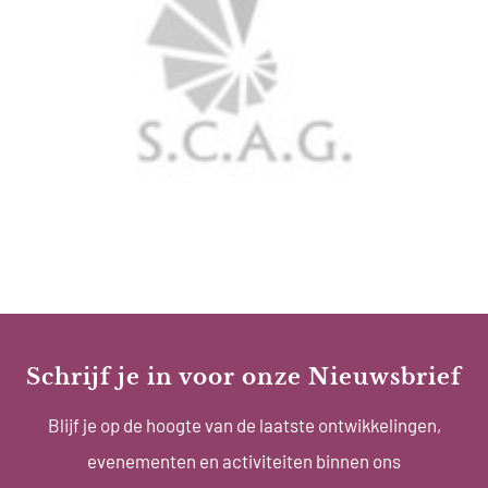
Schrijf je in voor onze Nieuwsbrief
Blijf je op de hoogte van de laatste ontwikkelingen,
evenementen en activiteiten binnen ons