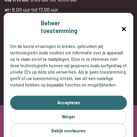
vr:
8.00 uur tot 17.00 uur
Beheer
Telefonisch bereikbaar:
toestemming
tijdens openingstijden
Om de beste ervaringen te bieden, gebruiken wij
technologieën zoals cookies om informatie over je apparaat
op te slaan en/of te raadplegen. Door in te stemmen met
deze technologieën kunnen wij gegevens zoals surfgedrag of
unieke ID's op deze site verwerken. Als je geen toestemming
geeft of uw toestemming intrekt, kan dit een nadelige
invloed hebben op bepaalde functies en mogelijkheden.
Accepteren
2026 © Jasperse Praktijkencentrum
Weiger
Privacy Statement
Cookybeleid
Disclaimer
Bekijk voorkeuren