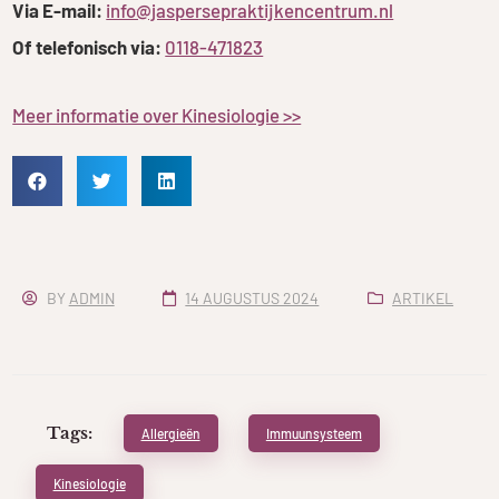
Via E-mail:
info@jaspersepraktijkencentrum.nl
Of telefonisch via:
0118-471823
Meer informatie over Kinesiologie >>
BY
ADMIN
14 AUGUSTUS 2024
ARTIKEL
Tags:
Allergieën
Immuunsysteem
Kinesiologie