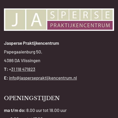
Jasperse Praktijkencentrum
Papegaaienburg 50,
4386 DA Vlissingen
T:
+
31 118 471823
E:
info@jaspersepraktijkencentrum.nl
OPENINGSTIJDEN
ma t/m do:
8.00 uur tot 18.00 uur