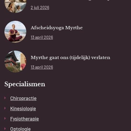
2 juli 2026
Afscheidsyoga Myrthe
13 april 2026
Myrthe gaat ons (tijdelijk) verlaten
13 april 2026
Specialismen
Chiropractie
Kinesiologie
Fysiotherapie
Optologie