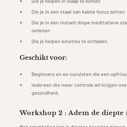
Die je helpen in slaap te komen
Die je in een staat van kalme focus zetten
Die je in een instant diepe meditatieve s
oefenen
Die je helpen emoties te ontladen.
Geschikt voor:
Beginners en ex-cursisten die een opfrisse
Iedereen die meer controle wil krijgen ove
gezondheid.
Workshop 2 : Adem de diepte 
Met ademhaling kan je dieptes bereiken binnen in