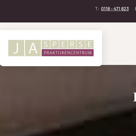
T:
0118 - 471 823