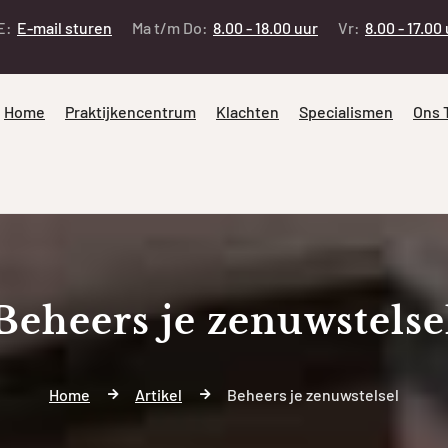
E:
E-mail sturen
Ma t/m Do:
8.00 - 18.00 uur
Vr:
8.00 - 17.00
Home
Praktijkencentrum
Klachten
Specialismen
Ons 
Beheers je zenuwstelse
Home
Artikel
Beheers je zenuwstelsel