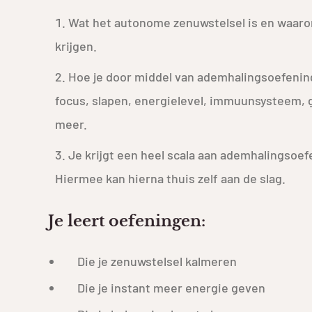
Wat het autonome zenuwstelsel is en waarom h
krijgen.
Hoe je door middel van ademhalingsoefening
focus, slapen, energielevel, immuunsysteem,
meer.
Je krijgt een heel scala aan ademhalingsoefe
Hiermee kan hierna thuis zelf aan de slag.
Je leert oefeningen:
Die je zenuwstelsel kalmeren
Die je instant meer energie geven