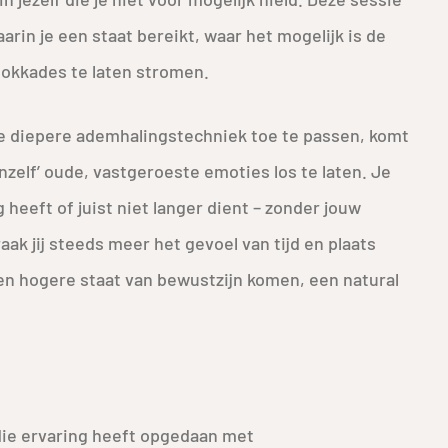
rin je een staat bereikt, waar het mogelijk is de
blokkades te laten stromen.
e diepere ademhalingstechniek toe te passen, komt
nzelf’ oude, vastgeroeste emoties los te laten. Je
g heeft of juist niet langer dient – zonder jouw
ak jij steeds meer het gevoel van tijd en plaats
een hogere staat van bewustzijn komen, een natural
die ervaring heeft opgedaan met