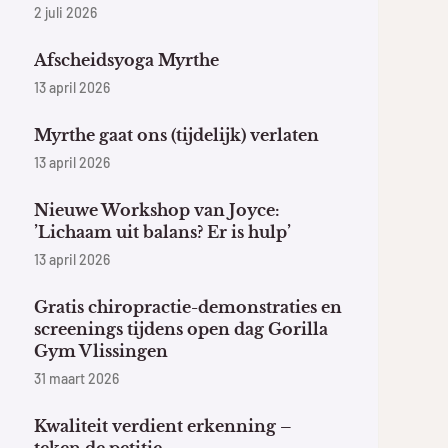
2 juli 2026
Afscheidsyoga Myrthe
13 april 2026
Myrthe gaat ons (tijdelijk) verlaten
13 april 2026
Nieuwe Workshop van Joyce:
’Lichaam uit balans? Er is hulp’
13 april 2026
Gratis chiropractie-demonstraties en
screenings tijdens open dag Gorilla
Gym Vlissingen
31 maart 2026
Kwaliteit verdient erkenning –
teken de petitie