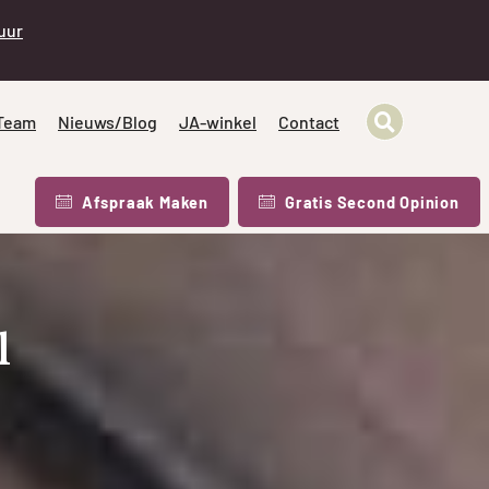
 uur
Team
Nieuws/Blog
JA-winkel
Contact
Afspraak Maken
Gratis Second Opinion
l