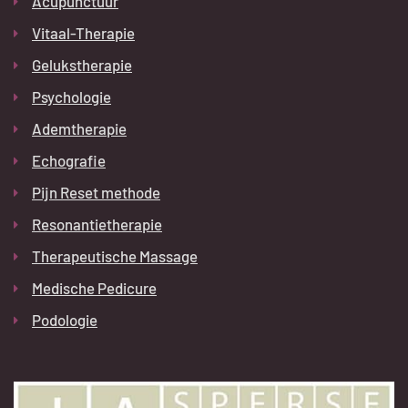
Acupunctuur
Vitaal-Therapie
Gelukstherapie
Psychologie
Ademtherapie
Echografie
Pijn Reset methode
Resonantietherapie
Therapeutische Massage
Medische Pedicure
Podologie