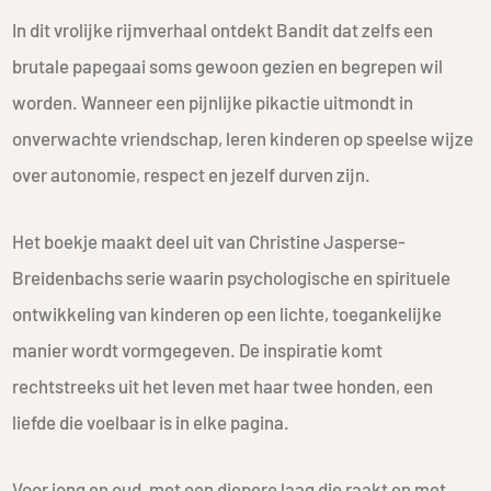
In dit vrolijke rijmverhaal ontdekt Bandit dat zelfs een
brutale papegaai soms gewoon gezien en begrepen wil
worden. Wanneer een pijnlijke pikactie uitmondt in
onverwachte vriendschap, leren kinderen op speelse wijze
over autonomie, respect en jezelf durven zijn.
Het boekje maakt deel uit van Christine Jasperse-
Breidenbachs serie waarin psychologische en spirituele
ontwikkeling van kinderen op een lichte, toegankelijke
manier wordt vormgegeven. De inspiratie komt
rechtstreeks uit het leven met haar twee honden, een
liefde die voelbaar is in elke pagina.
Voor jong en oud, met een diepere laag die raakt en met