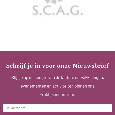
Schrijf je in voor onze Nieuwsbrief
Blijf je op de hoogte van de laatste ontwikkelingen,
evenementen en activiteiten binnen ons
Praktijkencentrum.