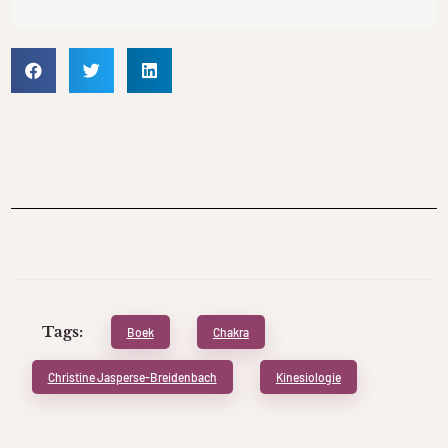
Tags:
Boek
Chakra
Christine Jasperse-Breidenbach
Kinesiologie