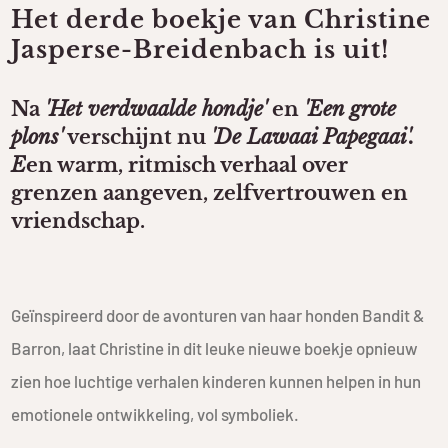
Het derde boekje van Christine
Jasperse-Breidenbach is uit!
Na
'Het verdwaalde hondje'
en
'Een grote
plons'
verschijnt nu
'De Lawaai Papegaai'.
E
en warm, ritmisch verhaal over
grenzen aangeven, zelfvertrouwen en
vriendschap.
Geïnspireerd door de avonturen van haar honden Bandit &
Barron, laat Christine in dit leuke nieuwe boekje opnieuw
zien hoe luchtige verhalen kinderen kunnen helpen in hun
emotionele ontwikkeling, vol symboliek.