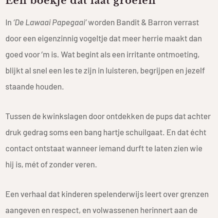
Een boekje dat laat groeien
In
‘De Lawaai Papegaai’
worden Bandit & Barron verrast
door een eigenzinnig vogeltje dat meer herrie maakt dan
goed voor ’m is. Wat begint als een irritante ontmoeting,
blijkt al snel een les te zijn in luisteren, begrijpen en jezelf
staande houden.
Tussen de kwinkslagen door ontdekken de pups dat achter
druk gedrag soms een bang hartje schuilgaat. En dat écht
contact ontstaat wanneer iemand durft te laten zien wie
hij is, mét of zonder veren.
Een verhaal dat kinderen spelenderwijs leert over grenzen
aangeven en respect, en volwassenen herinnert aan de