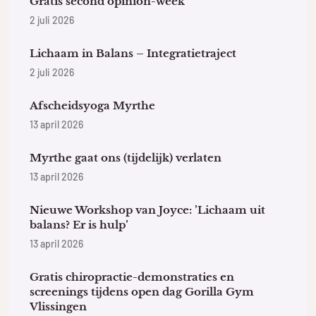
Gratis second opinion-week
2 juli 2026
Lichaam in Balans – Integratietraject
2 juli 2026
Afscheidsyoga Myrthe
13 april 2026
Myrthe gaat ons (tijdelijk) verlaten
13 april 2026
Nieuwe Workshop van Joyce: ’Lichaam uit
balans? Er is hulp’
13 april 2026
Gratis chiropractie-demonstraties en
screenings tijdens open dag Gorilla Gym
Vlissingen