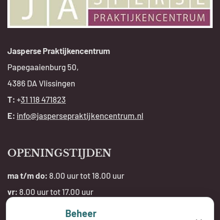
Jasperse Praktijkencentrum
Papegaaienburg 50,
4386 DA Vlissingen
T:
+
31 118 471823
E:
info@jaspersepraktijkencentrum.nl
OPENINGSTIJDEN
ma t/m do:
8.00 uur tot 18.00 uur
vr:
8.00 uur tot 17.00 uur
Beheer
Telefonisch bereikbaar: