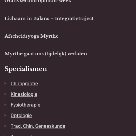
Gratis second opinion-week
Lichaam in Balans – Integratietraject
Afscheidsyoga Myrthe
Myrthe gaat ons (tijdelijk) verlaten
Specialismen
Chiropractie
Kinesiologie
Fysiotherapie
Optologie
Trad. Chin. Geneeskunde