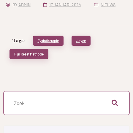
BY
ADMIN
17 JANUARI 2024
NIEUWS
Tags:
Fysiotherapie
Joyce
Pijn Reset Methode