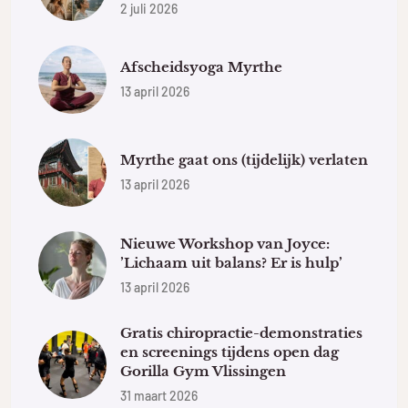
2 juli 2026
Afscheidsyoga Myrthe
13 april 2026
Myrthe gaat ons (tijdelijk) verlaten
13 april 2026
Nieuwe Workshop van Joyce:
’Lichaam uit balans? Er is hulp’
13 april 2026
Gratis chiropractie-demonstraties
en screenings tijdens open dag
Gorilla Gym Vlissingen
31 maart 2026