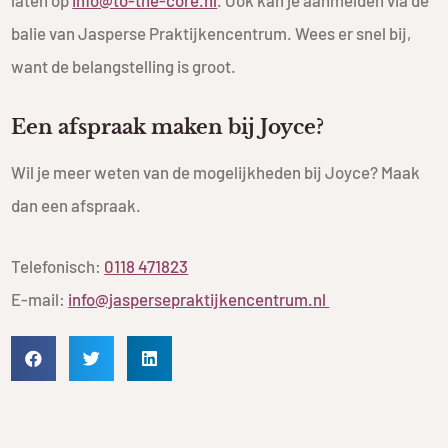
laten op
info@to-the-core.nl
. Ook kan je aanmelden
via de
balie van Jasperse Praktijkencentrum. Wees er snel bij,
want de belangstelling is groot.
Een afspraak maken bij Joyce?
Wil je meer weten van de mogelijkheden bij Joyce? Maak
dan een afspraak.
Telefonisch:
0118 471823
E-mail:
info@jaspersepraktijkencentrum.nl