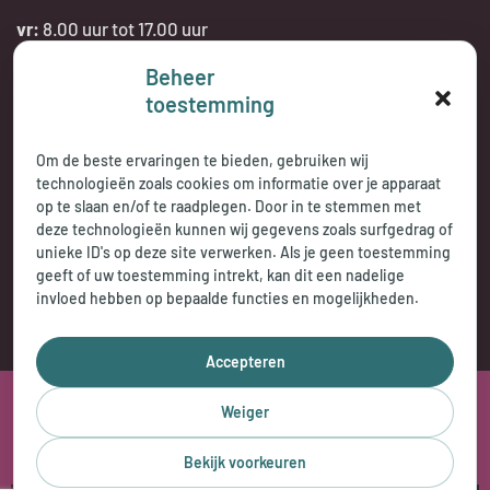
vr:
8.00 uur tot 17.00 uur
Beheer
Telefonisch bereikbaar:
toestemming
tijdens openingstijden
Om de beste ervaringen te bieden, gebruiken wij
technologieën zoals cookies om informatie over je apparaat
op te slaan en/of te raadplegen. Door in te stemmen met
deze technologieën kunnen wij gegevens zoals surfgedrag of
unieke ID's op deze site verwerken. Als je geen toestemming
geeft of uw toestemming intrekt, kan dit een nadelige
invloed hebben op bepaalde functies en mogelijkheden.
Accepteren
2026 © Jasperse Praktijkencentrum
Weiger
Privacy Statement
Cookybeleid
Disclaimer
Bekijk voorkeuren