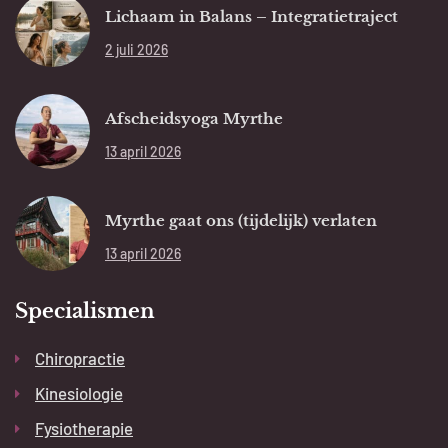
Lichaam in Balans – Integratietraject
2 juli 2026
Afscheidsyoga Myrthe
13 april 2026
Myrthe gaat ons (tijdelijk) verlaten
13 april 2026
Specialismen
Chiropractie
Kinesiologie
Fysiotherapie