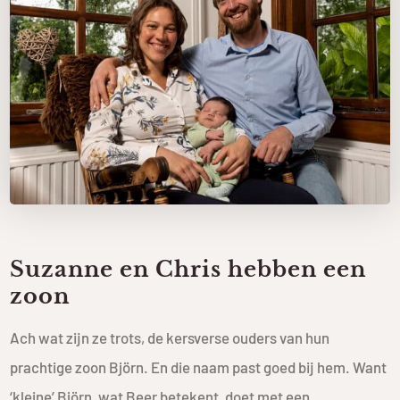
Suzanne en Chris hebben een
zoon
Ach wat zijn ze trots, de kersverse ouders van hun
prachtige zoon Björn. En die naam past goed bij hem. Want
‘kleine’ Björn, wat Beer betekent, doet met een