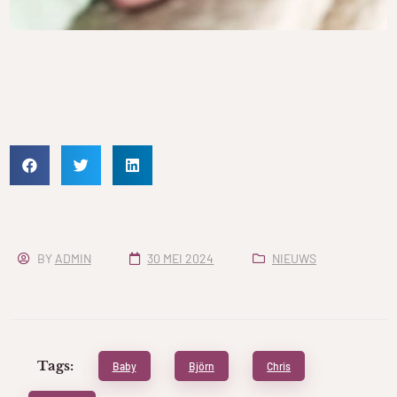
BY
ADMIN
30 MEI 2024
NIEUWS
Tags:
Baby
Björn
Chris