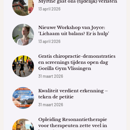
Myrthe gaat ons (tijdelijk) verlaten
13 april 2026
Nieuwe Workshop van Joyce:
’Lichaam uit balans? Er is hulp’
13 april 2026
Gratis chiropractie-demonstraties
en screenings tijdens open dag
Gorilla Gym Vlissingen
31 maart 2026
Kwaliteit verdient erkenning –
teken de petitie
31 maart 2026
Opleiding Resonantietherapie
voor therapeuten zette veel in