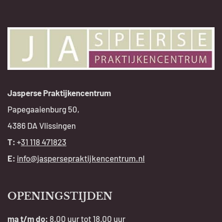
Jasperse Praktijkencentrum
Papegaaienburg 50,
4386 DA Vlissingen
T:
+
31 118 471823
E:
info@jaspersepraktijkencentrum.nl
OPENINGSTIJDEN
ma t/m do:
8.00 uur tot 18.00 uur