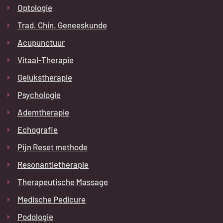
Optologie
Trad. Chin. Geneeskunde
Acupunctuur
Vitaal-Therapie
Gelukstherapie
Psychologie
Ademtherapie
Echografie
Pijn Reset methode
Resonantietherapie
Therapeutische Massage
Medische Pedicure
Podologie