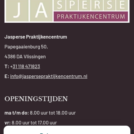
Jasperse Praktijkencentrum
Papegaaienburg 50,
4386 DA Vlissingen
T:
+
31 118 471823
E:
info@jaspersepraktijkencentrum.nl
OPENINGSTIJDEN
ma t/m do:
8.00 uur tot 18.00 uur
vr:
8.00 uur tot 17.00 uur