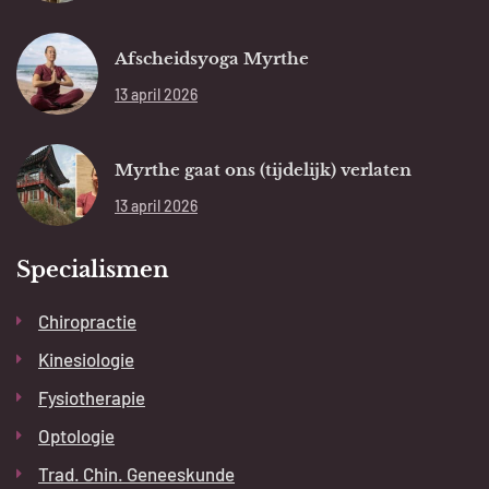
Afscheidsyoga Myrthe
13 april 2026
Myrthe gaat ons (tijdelijk) verlaten
13 april 2026
Specialismen
Chiropractie
Kinesiologie
Fysiotherapie
Optologie
Trad. Chin. Geneeskunde