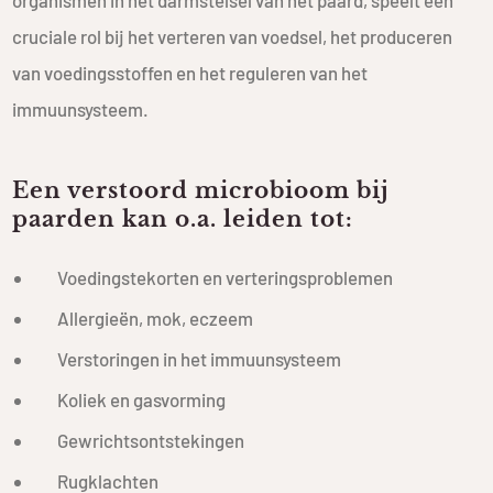
organismen in het darmstelsel van het paard, speelt een
cruciale rol bij het verteren van voedsel, het produceren
van voedingsstoffen en het reguleren van het
immuunsysteem.
Een verstoord microbioom bij
paarden kan o.a. leiden tot:
Voedingstekorten en verteringsproblemen
Allergieën, mok, eczeem
Verstoringen in het immuunsysteem
Koliek en gasvorming
Gewrichtsontstekingen
Rugklachten