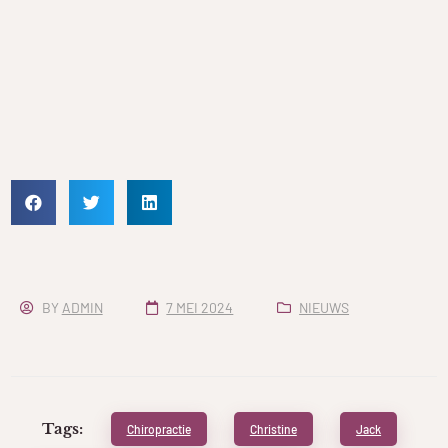
BY
ADMIN
7 MEI 2024
NIEUWS
Tags:
Chiropractie
Christine
Jack