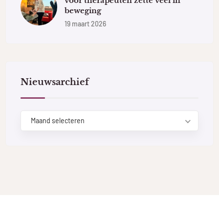
voor therapeuten zette veel in
beweging
19 maart 2026
Nieuwsarchief
Maand selecteren