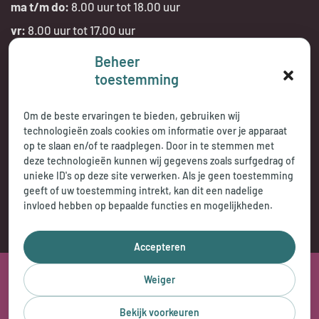
ma t/m do:
8.00 uur tot 18.00 uur
vr:
8.00 uur tot 17.00 uur
Beheer
Telefonisch bereikbaar:
toestemming
tijdens openingstijden
Om de beste ervaringen te bieden, gebruiken wij
technologieën zoals cookies om informatie over je apparaat
op te slaan en/of te raadplegen. Door in te stemmen met
deze technologieën kunnen wij gegevens zoals surfgedrag of
unieke ID's op deze site verwerken. Als je geen toestemming
geeft of uw toestemming intrekt, kan dit een nadelige
invloed hebben op bepaalde functies en mogelijkheden.
Accepteren
2026 © Jasperse Praktijkencentrum
Weiger
Privacy Statement
Cookybeleid
Disclaimer
Bekijk voorkeuren