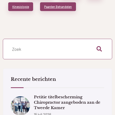
Kinesiologie
Paarden Behandelen
Recente berichten
Petitie titelbescherming
Chiropractor aangeboden aan de
Tweede Kamer
15 juli 2026