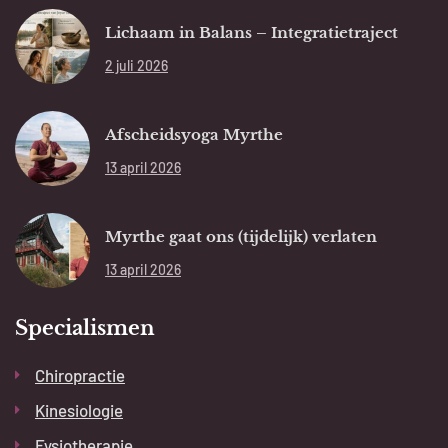
Lichaam in Balans – Integratietraject
2 juli 2026
Afscheidsyoga Myrthe
13 april 2026
Myrthe gaat ons (tijdelijk) verlaten
13 april 2026
Specialismen
Chiropractie
Kinesiologie
Fysiotherapie